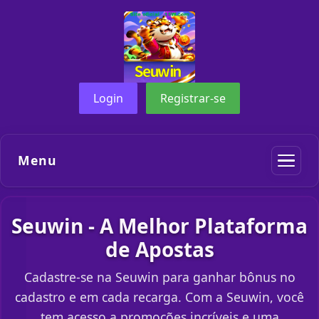
Login
Registrar-se
Menu
Seuwin - A Melhor Plataforma
de Apostas
Cadastre-se na Seuwin para ganhar bônus no
cadastro e em cada recarga. Com a Seuwin, você
tem acesso a promoções incríveis e uma