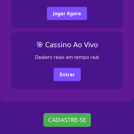
Jogar Agora
🎯 Cassino Ao Vivo
Dealers reais em tempo real
Entrar
CADASTRE-SE