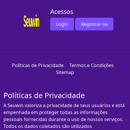
Acessos
Login
Registrar-se
Políticas de Privacidade
Termos e Condições
Sitemap
Políticas de Privacidade
A Seuwin valoriza a privacidade de seus usuários e está
empenhada em proteger todas as informações
pessoais fornecidas durante o uso de nossos serviços.
Todos os dados coletados são utilizados